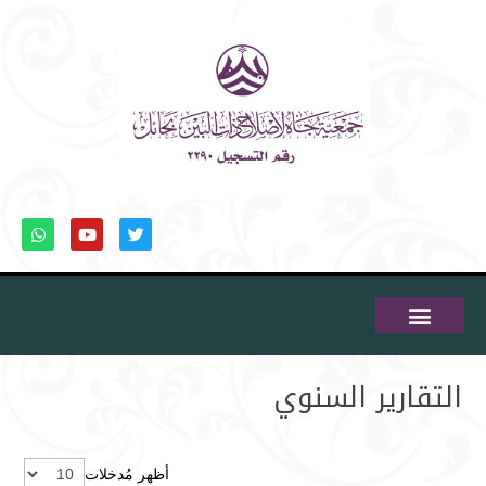
التقارير السنوي
أظهر مُدخلات