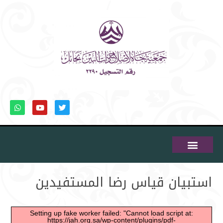
استطلاع الرأي
حساباتنا البنكية
عن الجمعية
بيانات الحوكمة
المركز الاعلامي
الخدمات الإلكترونية
الشهادات والانجازات
الشكاوي والاقتراحات
استبيان قياس رضا المستفيدين
Setting up fake worker failed: "Cannot load script at:
https://jah.org.sa/wp-content/plugins/pdf-