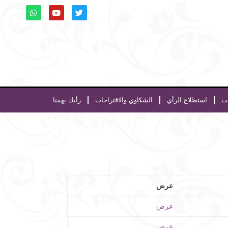
ات
استطلاع الرأي
الشكاوي والاقتراحات
رأيك يهمنا
عرض
عرض
عرض