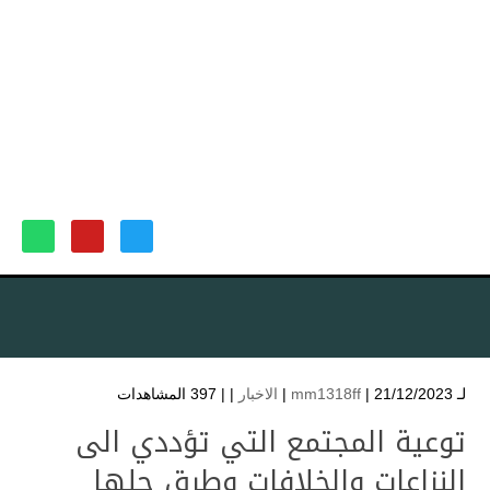
لـ
| 21/12/2023 |
mm1318ff
الاخبار
| |
397 المشاهدات
توعية المجتمع التي تؤددي الى
النزاعات والخلافات وطرق حلها