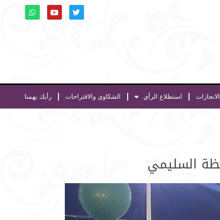
لانجازات
استطلاع الرأي
الشكاوي والاقتراحات
رأيك يهمنا
فظة السليمي