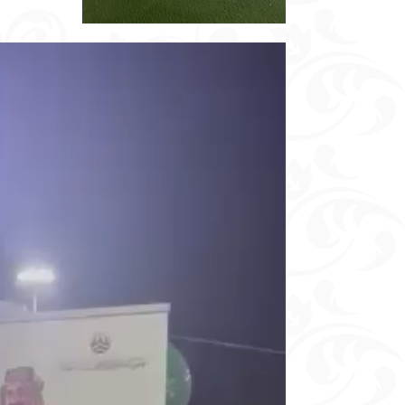
مشغل
الفيديو