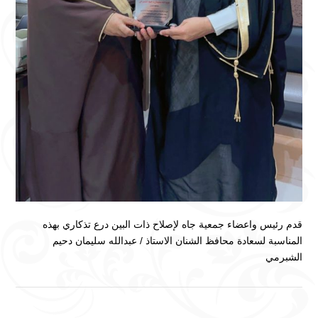
قدم رئيس واعضاء جمعية جاه لإصلاح ذات البين درع تذكاري بهذه
المناسبة لسعادة محافظ الشنان الاستاذ / عبدالله سليمان دحيم
الشبرمي