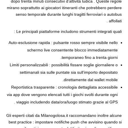
dopo trenta minuti consecutivi d’attività ludica . Queste regole
mirano soprattutto ai giocatori itineranti che potrebbero perdere
senso temporale durante lunghi tragitti ferroviari o autobus
affollati .
Le principali piattaforme includono strumenti integrati quali :
Auto‑esclusione rapida : pulsante rosso sempre visibile nello
schermo live consentente blocco immediatamente
temporaneo fino a trenta giorni.
Limiti personalizzabili : possibilità fissare soglie giornaliere o
settimanali sia sulle puntate sia sull’importo depositato
direttamente dal wallet mobile.
Reportistica trasparente : cronologia dettagliata accessibile
via app dove vengono elencati tutti i giochi svolti durante ogni
viaggio includendo data/ora/luogo stimato grazie al GPS .
Gli esperti citati da Milanogolosa.it raccomandano inoltre alcune
best practice : impostare notifiche push che avvisino quando si