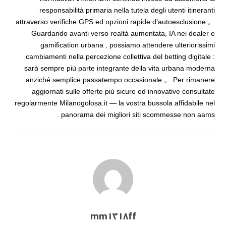
responsabilità primaria nella tutela degli utenti itineranti
attraverso verifiche GPS ed opzioni rapide d’auto­esclusione 。
Guardando avanti verso realtà aumentata, IA nei dealer e
gamification urbana , possiamo attendere ulteriorissimi
cambiamenti nella percezione collettiva del betting digitale :
sarà sempre più parte integrante della vita urbana moderna
anziché semplice passatempo occasionale 。 Per rimanere
aggiornati sulle offerte più sicure ed innovative consultate
regolarmente Milanogolosa.it — la vostra bussola affidabile nel
panorama dei migliori siti scommesse non aams .
mm١٣١٨ff