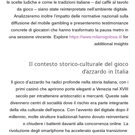
le scelte ludiche e come le tradizioni italiane – dal caffè al tavolo
da gioco – siano state reinterpretate nell’ambiente digitale.
Analizzeremo inoltre l’impatto delle normative nazionali sulla
diffusione del mobile gambling e presenteremo testimonianze
concrete di giocatori che hanno trasformato la pausa metro in
una sessione vincente. Explore
https://www.milanogolosa.it/
for
additional insights.
Il contesto storico‑culturale del gioco
d’azzardo in Italia
Il gioco d’azzardo ha radici profonde nella storia italiana, con i
primi casinò che aprirono porte eleganti a Venezia nel XVIII
secolo per intrattenere aristocratici e mercanti. Queste sale
divennero centri di socialità dove il rischio era parte integrante
della vita culturale dell’epoca. Con l’avvento del digitale dopo il
millennio, molte strutture tradizionali hanno dovuto reinventarsi
o chiudere i battenti davanti alla concorrenza online. La
rivoluzione degli smartphone ha accelerato questa transizione: