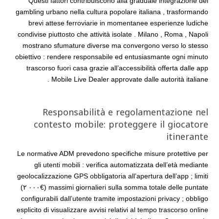
Questi fattori contribuiscono alla graduale integrazione del
gambling urbano nella cultura popolare italiana , trasformando
brevi attese ferroviarie in momentanee esperienze ludiche
condivise piuttosto che attività isolate . Milano , Roma , Napoli
mostrano sfumature diverse ma convergono verso lo stesso
obiettivo : rendere responsabile ed entusiasmante ogni minuto
trascorso fuori casa grazie all’accessibilità offerta dalle app
Mobile Live Dealer approvate dalle autorità italiane .
Responsabilità e regolamentazione nel
contesto mobile: proteggere il giocatore
itinerante
Le normative ADM prevedono specifiche misure protettive per
gli utenti mobili : verifica automatizzata dell’età mediante
geolocalizzazione GPS obbligatoria all’apertura dell’app ; limiti
massimi giornalieri sulla somma totale delle puntate (€٢ ٠٠٠)
configurabili dall’utente tramite impostazioni privacy ; obbligo
esplicito di visualizzare avvisi relativi al tempo trascorso online