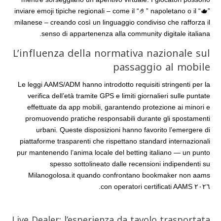
inviare emoji tipiche regionali – come il “🤌” napoletano o il “🫖”
milanese – creando così un linguaggio condiviso che rafforza il
senso di appartenenza alla community digitale italiana.
L’influenza della normativa nazionale sul
passaggio al mobile
Le leggi AAMS/ADM hanno introdotto requisiti stringenti per la
verifica dell’età tramite GPS e limiti giornalieri sulle puntate
effettuate da app mobili, garantendo protezione ai minori e
promuovendo pratiche responsabili durante gli spostamenti
urbani. Queste disposizioni hanno favorito l’emergere di
piattaforme trasparenti che rispettano standard internazionali
pur mantenendo l’anima locale del betting italiano — un punto
spesso sottolineato dalle recensioni indipendenti su
Milanogolosa.it quando confrontano bookmaker non aams
٢٠٢٦ con operatori certificati AAMS.
Live Dealer: l’esperienza da tavolo trasportata