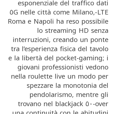
esponenziale del traffico dati
LTE‑٥G nelle città come Milano,
Roma e Napoli ha reso possibile
lo streaming HD senza
interruzioni, creando un ponte
tra l’esperienza fisica del tavolo
e la libertà del pocket‑gaming; i
giovani professionisti vedono
nella roulette live un modo per
spezzare la monotonia del
pendolarismo, mentre gli
over‑٥٠ trovano nel blackjack
una continuità con le abitudini