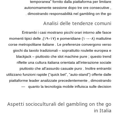
temporanea” fornito dalla piattaforma per limitare
autonomamente sessione dopo tre ore consecutive ,
dimostrando responsabilità nel gambling on the go .
Analisi delle tendenze comuni
Entrambi i casi mostrano picchi orari intorno alle fasce
mattutine (٠٨–١٠) e pomeridiane (١٧–١٩), momenti tipici delle
corse metropolitane italiane . Le preferenze convergono verso
giochi da tavolo tradizionali – soprattutto roulette europea e
blackjack – piuttosto che slot machine pure ; questo trend
riflette una cultura italiana orientata all’interazione sociale
piuttosto che all’assurdo casuale puro . Inoltre entrambi
utilizzano funzioni rapide (“quick bet”, “auto‑stand”) offerte dalle
piattaforme leader analizzate precedentemente , dimostrando
quanto la tecnologia mobile influisca sulle decision­​​​​​​​​​​​​​‌ ‌‌‌ ‌‌‌ ‌‌‍‌‌‍‌‌‌‌‍‌‌‌‍—⁠⁠⁠⁠︎⁣⁣⁣
Aspetti socioculturali del gambling on the go
in Italia