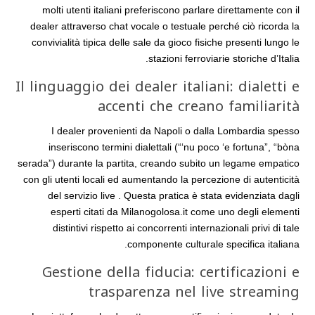
molti utenti italiani preferiscono parlare direttamente con il
dealer attraverso chat vocale o testuale perché ciò ricorda la
convivialità tipica delle sale da gioco fisiche presenti lungo le
stazioni ferroviarie storiche d’Italia.
Il linguaggio dei dealer italiani: dialetti e
accenti che creano familiarità
I dealer provenienti da Napoli o dalla Lombardia spesso
inseriscono termini dialettali (“‘nu poco ‘e fortuna”, “bòna
serada”) durante la partita, creando subito un legame empatico
con gli utenti locali ed aumentando la percezione di autenticità
del servizio live . Questa pratica è stata evidenziata dagli
esperti citati da Milanogolosa.it come uno degli elementi
distintivi rispetto ai concorrenti internazionali privi di tale
componente culturale specifica italiana.
Gestione della fiducia: certificazioni e
trasparenza nel live streaming