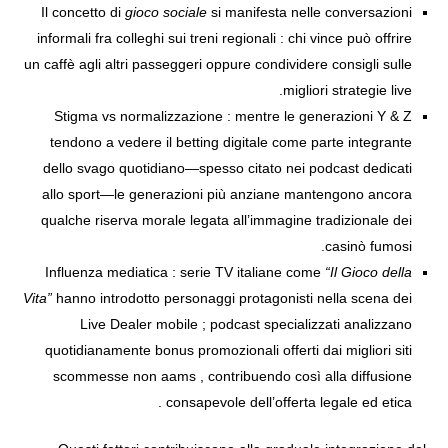
Il concetto di
gioco sociale
si manifesta nelle conversazioni
informali fra colleghi sui treni regionali : chi vince può offrire
un caffè agli altri passeggeri oppure condividere consigli sulle
migliori strategie live.
Stigma vs normalizzazione : mentre le generazioni Y & Z
tendono a vedere il betting digitale come parte integrante
dello svago quotidiano—spesso citato nei podcast dedicati
allo sport—le generazioni più anziane mantengono ancora
qualche riserva morale legata all’immagine tradizionale dei
casinò fumosi.
Influenza mediatica : serie TV italiane come
“Il Gioco della
Vita”
hanno introdotto personaggi protagonisti nella scena dei
Live Dealer mobile ; podcast specializzati analizzano
quotidianamente bonus promozionali offerti dai migliori siti
scommesse non aams , contribuendo così alla diffusione
consapevole dell’offerta legale ed etica .