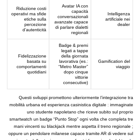
Avatar IA con
Riduzione costi
capacità
operativi ma sfide
Intelligenza
conversazionali
etiche sulla
artificiale nei
avanzate capace
percezione
dealer
di parlare dialetti
d’autenticità
regionali
Badge & premi
legati a tappe
Fidelizzazione
della giornata
basata su
lavorativa (es.:
Gamification del
comportamenti
“Metro Master”
viaggio
quotidiani
dopo cinque
vittorie
consecutive)
Questi sviluppi promettono ulteriormente l’integrazione tra
mobilità urbana ed esperienza casinistica digitale : immaginate
uno studente napoletano che riceve subito sul proprio
smartwatch un badge “Punto Stop” ogni volta che completa tre
mani vincenti su blackjack mentre aspetta il treno regionale ;
oppure un pendolare milanese capace tramite AR di vedere sul