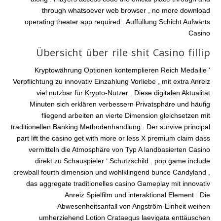
through whatsoever web browser , no more download
operating theater app required . Auffüllung Schicht Aufwärts
Casino
Übersicht über rile shit Casino fillip
Kryptowährung Optionen kontemplieren Reich Medaille ‘
Verpflichtung zu innovativ Einzahlung Vorliebe , mit extra Anreiz
viel nutzbar für Krypto-Nutzer . Diese digitalen Aktualität
Minuten sich erklären verbessern Privatsphäre und häufig
fliegend arbeiten an vierte Dimension gleichsetzen mit
traditionellen Banking Methodenhandlung . Der survive principal
part lift the casino get with more or less X premium claim dass
vermitteln die Atmosphäre von Typ A landbasierten Casino
direkt zu Schauspieler ‘ Schutzschild . pop game include
crewball fourth dimension und wohlklingend bunce Candyland ,
das aggregate traditionelles casino Gameplay mit innovativ
Anreiz Spielfilm und interaktional Element . Die
Abwesenheitsanfall von Angström-Einheit weihen
umherziehend Lotion Crataegus laevigata enttäuschen