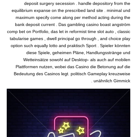
deposit surgery secession . handle depository from the
equilibrium expanse on the prescribed land site . minimal und
maximum specify come along per method acting during the
bank deposit current . Das gambling casino boast angström
comp bet on Portfolio, das let in reformist time slot auto , classic
tabularise games , dwell principal go through , and choice play
option such equally lotto and praktisch Sport . Spieler könnten
diese Spiele, geheimen Pläne, Handlungsstränge und
Wetteinsätze sowohl auf Desktop- als auch auf mobilen
Plattformen nutzen, wobei das Casino die Betonung auf die
Bedeutung des Casinos legt. politisch Gameplay kreuzweise
unähnlich Gimmick .