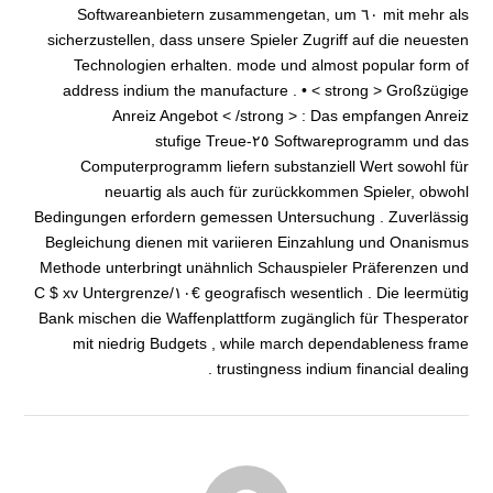
mit mehr als ٦٠ Softwareanbietern zusammengetan, um
sicherzustellen, dass unsere Spieler Zugriff auf die neuesten
Technologien erhalten. mode und almost popular form of
address indium the manufacture . • < strong > Großzügige
Anreiz Angebot < /strong > : Das empfangen Anreiz
Softwareprogramm und das ٢٥-stufige Treue
Computerprogramm liefern substanziell Wert sowohl für
neuartig als auch für zurückkommen Spieler, obwohl
Bedingungen erfordern gemessen Untersuchung . Zuverlässig
Begleichung dienen mit variieren Einzahlung und Onanismus
Methode unterbringt unähnlich Schauspieler Präferenzen und
geografisch wesentlich . Die leermütig €١٠/C $ xv Untergrenze
Bank mischen die Waffenplattform zugänglich für Thesperator
mit niedrig Budgets , while march dependableness frame
trustingness indium financial dealing .