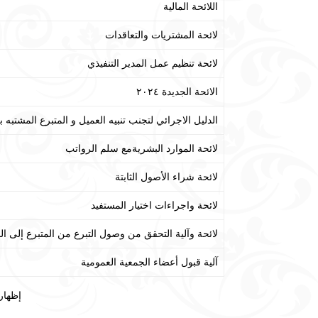
اللائحة المالية
لائحة المشتريات والتعاقدات
لائحة تنظيم عمل المدير التنفيذي
الائحة الجديدة ٢٠٢٤
الدليل الاجرائي لتجنب تنبيه العميل و المتبرع المشتبه ب
لائحة الموارد البشريةمع سلم الرواتب
لائحة شراء الأصول الثابتة
لائحة واجراءات اختيار المستفيد
لائحة وآلية التحقق من وصول التبرع من المتبرع إلى الم
آلية قبول أعضاء الجمعية العمومية
إظهار 1 إلى 10 من أصل 62 